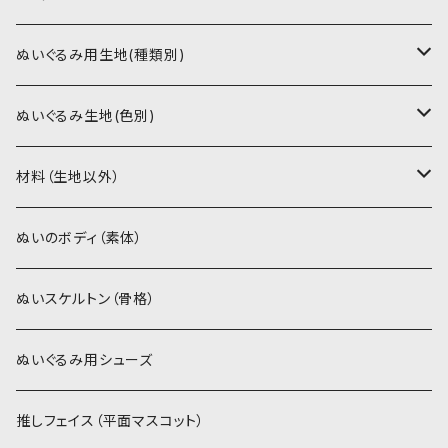
書籍（紙の本）
ぬいぐるみ用生地(種類別)
PDFデータ（ダウンロード）
ソフトボア（短毛）
ぬいぐるみ生地(色別)
ソフトボア（5mm）
ソフトボア
材料（生地以外）
スキンカラー系
ぬいトリコット
ぬいトリコット
アイロン接着シート
ぬいのボディ（素体）
白系
スキンカラー系
スキンカラー生地
ステッチカラー
ぬいスケルトン（骨格）
赤・ピンク系
白系
カーリーベルボア
ミニワッペン
ぬいぐるみ用シューズ
紫系
赤・ピンク系
パウダーボア（4mm）
リボン
推しフェイス（平面マスコット）