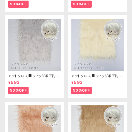
50%OFF
50%OFF
カットクロス■ウィッグボア約8c
カットクロス■ウィッグボア約8c
m(ペールグレー)WB013 ボア
m(ひよこイエロー)WB009ボア
¥593
¥593
生地 25cm × 45cm
生地 25cm × 45cm
50%OFF
50%OFF