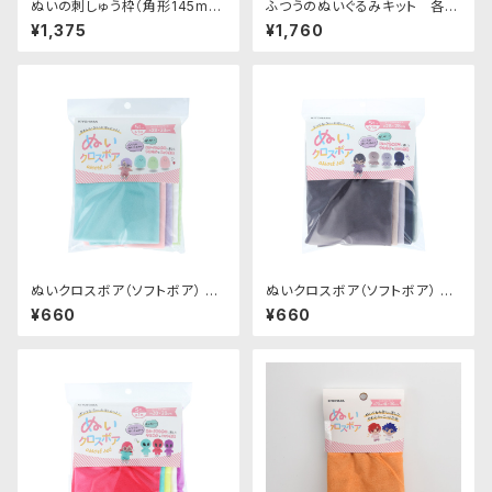
ぬいの刺しゅう枠（角形145mm
ふつうのぬいぐるみキット 各種
×165mm）｜清原株式会社
｜清原株式会社
¥1,375
¥1,760
ぬいクロスボア（ソフトボア） ア
ぬいクロスボア（ソフトボア） ア
ソートセット（パステルカラー）｜
ソートセット（ニュアンスカラー）
¥660
¥660
清原株式会社
｜清原株式会社