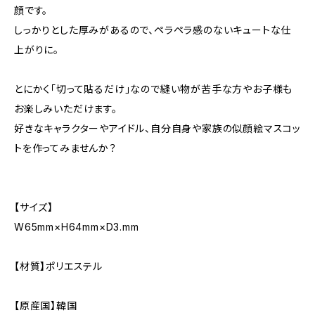
顔です。
しっかりとした厚みがあるので、ペラペラ感のないキュートな仕
上がりに。
とにかく「切って貼るだけ」なので縫い物が苦手な方やお子様も
お楽しみいただけます。
好きなキャラクターやアイドル、自分自身や家族の似顔絵マスコッ
トを作ってみませんか？
【サイズ】
W65mm×H64mm×D3.mm
【材質】ポリエステル
【原産国】韓国