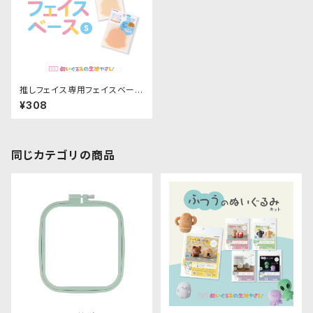
推しフェイス専用フェイスベース
S 各色｜清原株式会社
¥308
同じカテゴリの商品