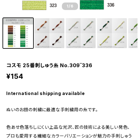
1
/6
コスモ 25番刺しゅう糸 No.309‾336
¥154
International shipping available
ぬいのお顔の刺繍に最適な手刺繍用の糸です。
色あせ色落ちしにくい上品な光沢、匠の技術による美しい発色、
プロも愛用する繊細なカラーバリエーションが魅力の手刺しゅう