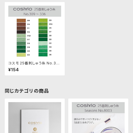
コスモ 25番刺しゅう糸 No.30
9‾336
¥154
同じカテゴリの商品