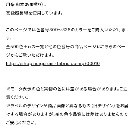
用糸（6本あま撚り）。
高級超長綿を使用しています。
このページでは色番号309〜336のカラーをご購入いただけま
す。
全500色＋αの一覧と他の色番号の商品ページはこちらのペー
ジからご覧いただけます。
https://shop.nuigurumi-fabric.com/p/00010
※モニタ表示の色と実物の色には差がある場合があります。ご注
意ください。
※ラベルのデザインが商品画像と異なるもの（旧デザイン）をお届
けする場合がありますが、糸の色や品質には差はありませんので
ご安心ください。