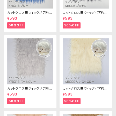
カットクロス■ウィッグボア約8c
カットクロス■ウィッグボア約8c
m(ブルー)WB018 ボア生地 25
m(ブラック)WB006ボア生地 2
¥593
¥593
cm × 45cm
5cm × 45cm
50%OFF
50%OFF
カットクロス■ウィッグボア約8c
カットクロス■ウィッグボア約8c
m(ペールグレー)WB013 ボア
m(ひよこイエロー)WB009ボア
¥593
¥593
生地 25cm × 45cm
生地 25cm × 45cm
50%OFF
50%OFF