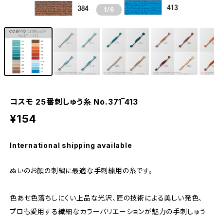
1
/6
コスモ 25番刺しゅう糸 No.371‾413
¥154
International shipping available
ぬいのお顔の刺繍に最適な手刺繍用の糸です。
色あせ色落ちしにくい上品な光沢、匠の技術による美しい発色、
プロも愛用する繊細なカラーバリエーションが魅力の手刺しゅう