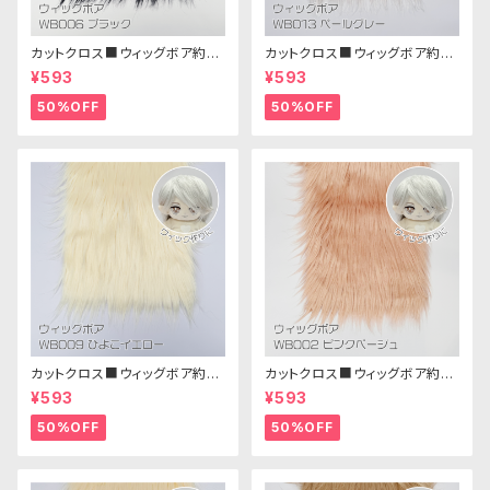
カットクロス■ウィッグボア約8c
カットクロス■ウィッグボア約8c
m(ブラック)WB006ボア生地 2
m(ペールグレー)WB013 ボア
¥593
¥593
5cm × 45cm
生地 25cm × 45cm
50%OFF
50%OFF
カットクロス■ウィッグボア約8c
カットクロス■ウィッグボア約8c
m(ひよこイエロー)WB009ボア
m(ピンクベージュ)WB002ボア
¥593
¥593
生地 25cm × 45cm
生地 25cm × 45cm
50%OFF
50%OFF