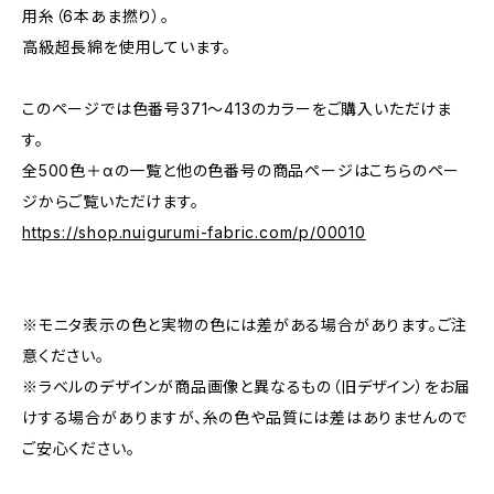
用糸（6本あま撚り）。
高級超長綿を使用しています。
このページでは色番号371〜413のカラーをご購入いただけま
す。
全500色＋αの一覧と他の色番号の商品ページはこちらのペー
ジからご覧いただけます。
https://shop.nuigurumi-fabric.com/p/00010
※モニタ表示の色と実物の色には差がある場合があります。ご注
意ください。
※ラベルのデザインが商品画像と異なるもの（旧デザイン）をお届
けする場合がありますが、糸の色や品質には差はありませんので
ご安心ください。