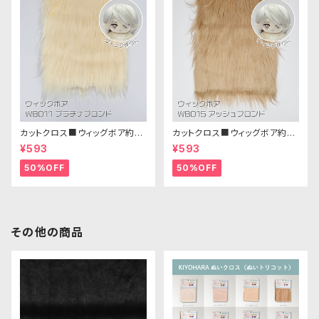
カットクロス■ウィッグボア約8c
カットクロス■ウィッグボア約8c
m(プラチナブロンド)WB011 ボ
m(アッシュブロンド)WB015 ボ
¥593
¥593
ア生地 25cm × 45cm
ア生地 25cm × 45cm
50%OFF
50%OFF
その他の商品