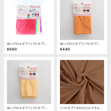
ぬいクロスボア（ソフトボア） ア
ぬいクロスボア（ソフトボア）カッ
ソートセット（ビビッドカラー）｜
トクロス（アプリコット）｜清原株
¥660
¥440
清原株式会社
式会社
ぬいクロスボア（ソフトボア）カッ
ソフトボア1.0mm(ミルクチョコ)