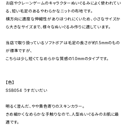
お店やクレーンゲームのキャラクターぬいぐるみによく使われてい
る、短い毛足のあるやわらかなニットの布地です。
横方向に適度な伸縮性がありほつれにくいため、小さなサイズか
ら大きなサイズまで、様々なぬいぐるみ作りに適しています。
当店で取り扱っているソフトボアは毛足の長さが約1.5mmのもの
が標準ですが、
こちらは少し短くてなめらかな質感の1.0mmのタイプです。
【色】
SSB054 うすだいだい
明るく澄んだ、やや黄色寄りのスキンカラー。
きめ細かくなめらかな手触りなので、人型ぬいぐるみのお肌に最
適です。