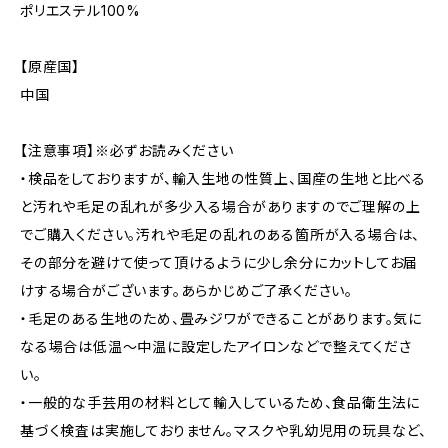
ポリエステル100%
【原産国】
中国
【注意事項】※必ずお読みください
・検品をしておりますが、輸入生地の性質上、国産の生地と比べる
と汚れや毛足の乱れが多少入る場合がありますのでご理解の上
でご購入ください。汚れや毛足の乱れのある箇所が入る場合は、
その部分を避けて使って頂けるように少し余分にカットしてお届
けする場合がございます。あらかじめご了承ください。
・毛足のある生地のため、畳みジワができることがあります。気に
なる場合は低温〜中温に設定したアイロンなどで整えてくださ
い。
・一般的な手芸用の材料として輸入しているため、食品衛生法に
基づく検査は実施しておりません。マスクや乳幼児用の玩具など、