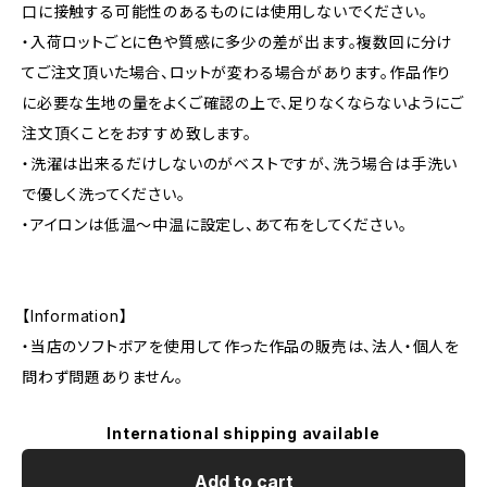
口に接触する可能性のあるものには使用しないでください。
・入荷ロットごとに色や質感に多少の差が出ます。複数回に分け
てご注文頂いた場合、ロットが変わる場合があります。作品作り
に必要な生地の量をよくご確認の上で、足りなくならないようにご
注文頂くことをおすすめ致します。
・洗濯は出来るだけしないのがベストですが、洗う場合は手洗い
で優しく洗ってください。
・アイロンは低温〜中温に設定し、あて布をしてください。
【Information】
・当店のソフトボアを使用して作った作品の販売は、法人・個人を
問わず問題ありません。
International shipping available
Add to cart