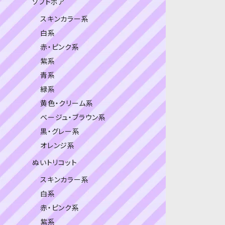
ソフトボア
スキンカラー系
白系
赤・ピンク系
紫系
青系
緑系
黄色・クリーム系
ベージュ・ブラウン系
黒・グレー系
オレンジ系
ぬいトリコット
スキンカラー系
白系
赤・ピンク系
紫系