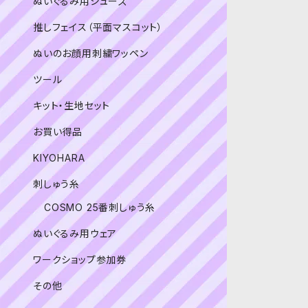
ぬいぐるみ用シューズ
推しフェイス（平面マスコット）
ぬいのお顔用刺繍ワッペン
ツール
キット・生地セット
お買い得品
KIYOHARA
刺しゅう糸
COSMO 25番刺しゅう糸
ぬいぐるみ用ウェア
ワークショップ参加券
その他