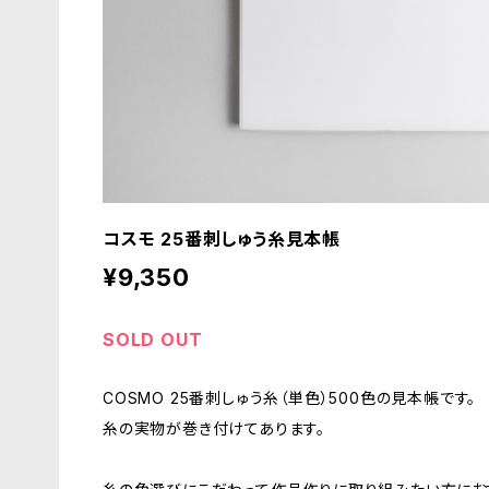
コスモ 25番刺しゅう糸見本帳
¥9,350
SOLD OUT
COSMO 25番刺しゅう糸（単色）500色の見本帳です。
糸の実物が巻き付けてあります。