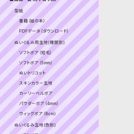
型紙
書籍（紙の本）
PDFデータ（ダウンロード）
ぬいぐるみ用生地(種類別)
ソフトボア（短毛）
ソフトボア（5mm）
ぬいトリコット
スキンカラー生地
カーリーベルボア
パウダーボア（4mm）
ウィッグボア（8cm）
ぬいぐるみ生地(色別)