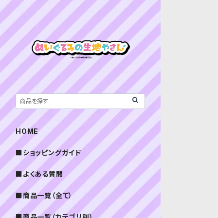
HOME
■ショッピングガイド
■よくある質問
■商品一覧（全て）
■商品一覧（カテゴリ別）