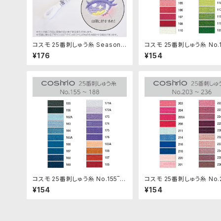
コスモ 25番刺しゅう糸 Seasons
コスモ 25番刺しゅう糸 No.1
No.8003「ほぼ白」多色グラデ
20
¥176
¥154
コスモ 25番刺しゅう糸 No.155‾1
コスモ 25番刺しゅう糸 No.2
88
36
¥154
¥154