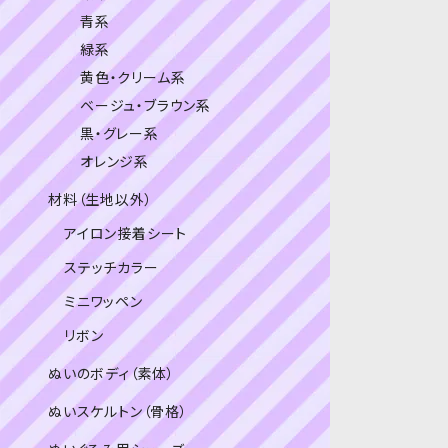
青系
緑系
黄色・クリーム系
ベージュ・ブラウン系
黒・グレー系
オレンジ系
材料（生地以外）
アイロン接着シート
ステッチカラー
ミニワッペン
リボン
ぬいのボディ（素体）
ぬいスケルトン（骨格）