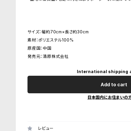
サイズ：幅約70cm×長さ約30cm
素材：ポリエステル100%
原産国：中国
発売元：清原株式会社
International shipping 
Add to cart
日本国内にお住まいの
レビュー