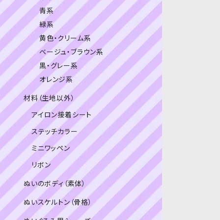
青系
緑系
黄色・クリーム系
ベージュ・ブラウン系
黒・グレー系
オレンジ系
材料（生地以外）
アイロン接着シート
ステッチカラー
ミニワッペン
リボン
ぬいのボディ（素体）
ぬいスケルトン（骨格）