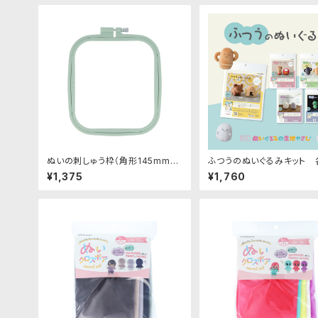
ぬいの刺しゅう枠（角形145mm×1
ふつうのぬいぐるみキット 
65mm）｜清原株式会社
清原株式会社
¥1,375
¥1,760