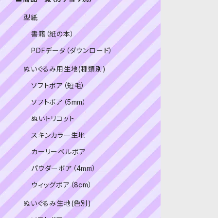
型紙
書籍（紙の本）
PDFデータ（ダウンロード）
ぬいぐるみ用生地(種類別)
ソフトボア（短毛）
ソフトボア（5mm）
ぬいトリコット
スキンカラー生地
カーリーベルボア
パウダーボア（4mm）
ウィッグボア（8cm）
ぬいぐるみ生地(色別)