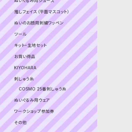
ぬいぐるみ用シューズ
推しフェイス（平面マスコット）
ぬいのお顔用刺繍ワッペン
ツール
キット・生地セット
お買い得品
KIYOHARA
刺しゅう糸
COSMO 25番刺しゅう糸
ぬいぐるみ用ウェア
ワークショップ参加券
その他