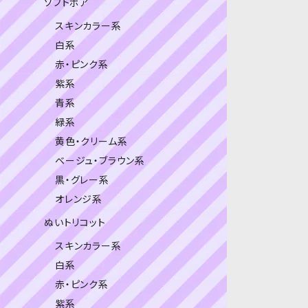
ソフトボア
スキンカラー系
白系
赤・ピンク系
紫系
青系
緑系
黄色・クリーム系
ベージュ・ブラウン系
黒・グレー系
オレンジ系
ぬいトリコット
スキンカラー系
白系
赤・ピンク系
紫系