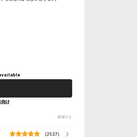
available
方向け
通報する
(2537)