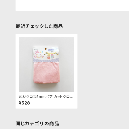
最近チェックした商品
ぬいクロス5mmボア カットクロス
（ストロベリーミルク）｜清原株式
¥528
会社
同じカテゴリの商品