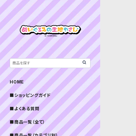
HOME
■ショッピングガイド
■よくある質問
■商品一覧（全て）
■商品一覧（カテゴリ別）