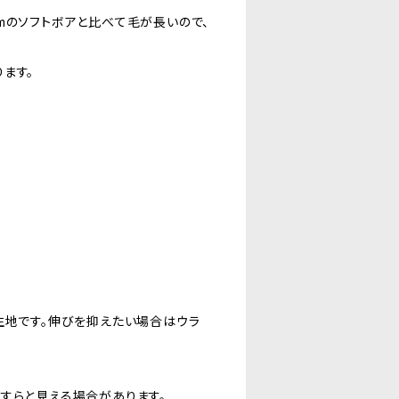
mのソフトボアと比べて毛が長いので、
。
ます。
生地です。伸びを抑えたい場合はウラ
すらと見える場合があります。