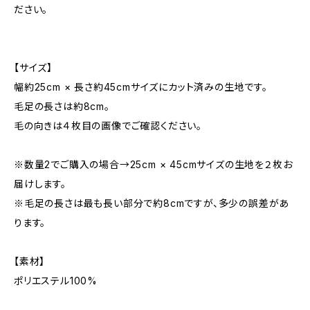
ださい。
【サイズ】
幅約25cm × 長さ約45cmサイズにカット済みの生地です。
毛足の長さは約8cm。
毛の向きは４枚目の画像でご確認ください。
※数量2でご購入の場合→25cm × 45cmサイズの生地を２枚お
届けします。
※毛足の長さは最も長い部分で約8cmですが、多少の誤差があ
ります。
【素材】
ポリエステル100%