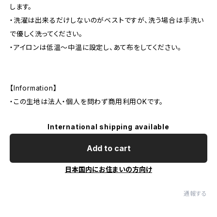
します。
・洗濯は出来るだけしないのがベストですが、洗う場合は手洗い
で優しく洗ってください。
・アイロンは低温〜中温に設定し、あて布をしてください。
【Information】
・この生地は法人・個人を問わず商用利用OKです。
International shipping available
Add to cart
日本国内にお住まいの方向け
通報する