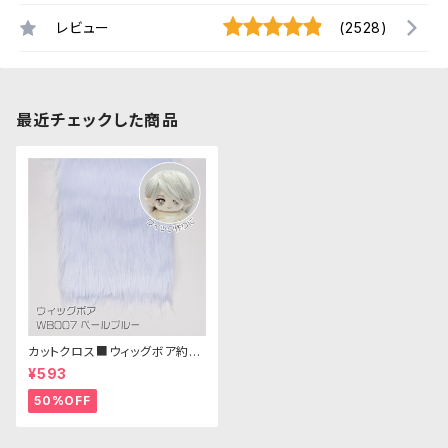
レビュー
(2528)
最近チェックした商品
カットクロス■ウィッグボア約8c
m(ペールブルー)WB007ボア
¥593
生地 25cm × 45cm
50%OFF