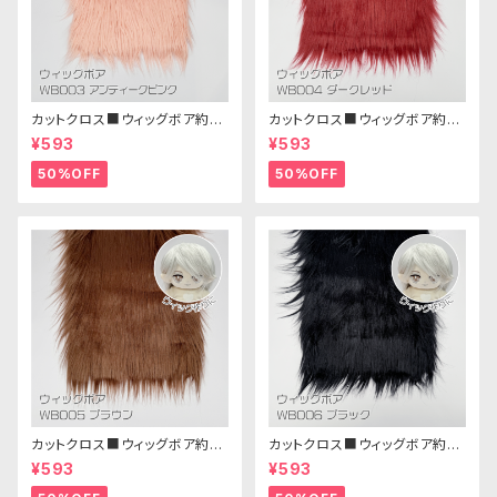
カットクロス■ウィッグボア約8c
カットクロス■ウィッグボア約8c
m(アンティークピンク)WB003
m(ダークレッド)WB004ボア生
¥593
¥593
ボア生地 25cm × 45cm
地 25cm × 45cm
50%OFF
50%OFF
カットクロス■ウィッグボア約8c
カットクロス■ウィッグボア約8c
m(ブラウン)WB005ボア生地 2
m(ブラック)WB006ボア生地 2
¥593
¥593
5cm × 45cm
5cm × 45cm