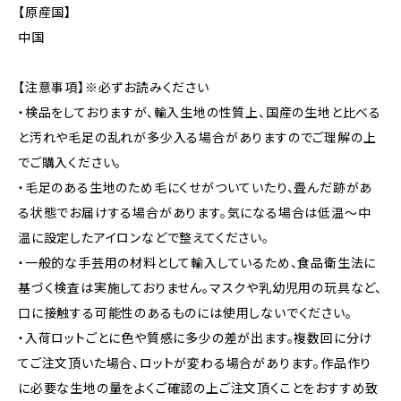
【原産国】
中国
【注意事項】※必ずお読みください
・検品をしておりますが、輸入生地の性質上、国産の生地と比べる
と汚れや毛足の乱れが多少入る場合がありますのでご理解の上
でご購入ください。
・毛足のある生地のため毛にくせがついていたり、畳んだ跡があ
る状態でお届けする場合があります。気になる場合は低温〜中
温に設定したアイロンなどで整えてください。
・一般的な手芸用の材料として輸入しているため、食品衛生法に
基づく検査は実施しておりません。マスクや乳幼児用の玩具など、
口に接触する可能性のあるものには使用しないでください。
・入荷ロットごとに色や質感に多少の差が出ます。複数回に分け
てご注文頂いた場合、ロットが変わる場合があります。作品作り
に必要な生地の量をよくご確認の上ご注文頂くことをおすすめ致