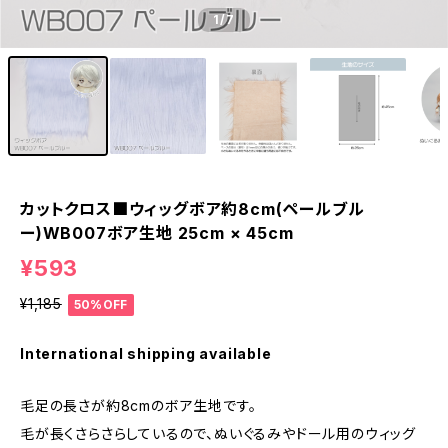
1
/7
カットクロス■ウィッグボア約8cm(ペールブル
ー)WB007ボア生地 25cm × 45cm
¥593
¥1,185
50%OFF
International shipping available
毛足の長さが約8cmのボア生地です。
毛が長くさらさらしているので、ぬいぐるみやドール用のウィッグ