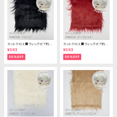
カットクロス■ウィッグボア約8c
カットクロス■ウィッグボア約8c
m(ブラック)WB006ボア生地 2
m(ダークレッド)WB004ボア生
¥593
¥593
5cm × 45cm
地 25cm × 45cm
50%OFF
50%OFF