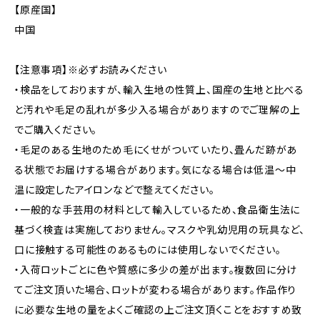
【原産国】
中国
【注意事項】※必ずお読みください
・検品をしておりますが、輸入生地の性質上、国産の生地と比べる
と汚れや毛足の乱れが多少入る場合がありますのでご理解の上
でご購入ください。
・毛足のある生地のため毛にくせがついていたり、畳んだ跡があ
る状態でお届けする場合があります。気になる場合は低温〜中
温に設定したアイロンなどで整えてください。
・一般的な手芸用の材料として輸入しているため、食品衛生法に
基づく検査は実施しておりません。マスクや乳幼児用の玩具など、
口に接触する可能性のあるものには使用しないでください。
・入荷ロットごとに色や質感に多少の差が出ます。複数回に分け
てご注文頂いた場合、ロットが変わる場合があります。作品作り
に必要な生地の量をよくご確認の上ご注文頂くことをおすすめ致