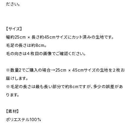
ださい。
【サイズ】
幅約25cm × 長さ約45cmサイズにカット済みの生地です。
毛足の長さは約8cm。
毛の向きは４枚目の画像でご確認ください。
※数量2でご購入の場合→25cm × 45cmサイズの生地を２枚お
届けします。
※毛足の長さは最も長い部分で約8cmですが、多少の誤差があ
ります。
【素材】
ポリエステル100%