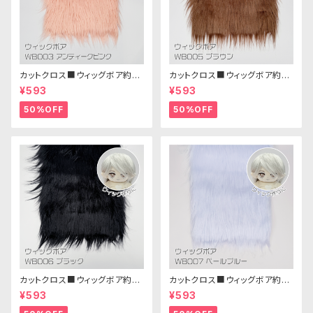
カットクロス■ウィッグボア約8c
カットクロス■ウィッグボア約8c
m(アンティークピンク)WB003
m(ブラウン)WB005ボア生地 2
¥593
¥593
ボア生地 25cm × 45cm
5cm × 45cm
50%OFF
50%OFF
カットクロス■ウィッグボア約8c
カットクロス■ウィッグボア約8c
m(ブラック)WB006ボア生地 2
m(ペールブルー)WB007ボア
¥593
¥593
5cm × 45cm
生地 25cm × 45cm