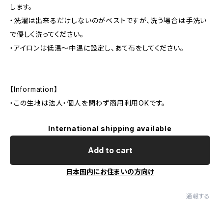
します。
・洗濯は出来るだけしないのがベストですが、洗う場合は手洗い
で優しく洗ってください。
・アイロンは低温〜中温に設定し、あて布をしてください。
【Information】
・この生地は法人・個人を問わず商用利用OKです。
International shipping available
Add to cart
日本国内にお住まいの方向け
通報する