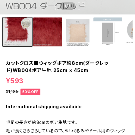
1
/7
カットクロス■ウィッグボア約8cm(ダークレッ
ド)WB004ボア生地 25cm × 45cm
¥593
¥1,185
50%OFF
International shipping available
毛足の長さが約8cmのボア生地です。
毛が長くさらさらしているので、ぬいぐるみやドール用のウィッグ