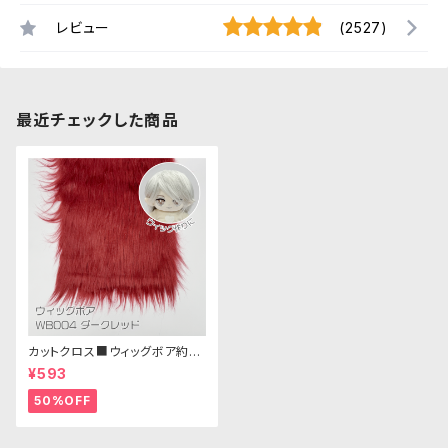
レビュー
(2527)
最近チェックした商品
カットクロス■ウィッグボア約8c
m(ダークレッド)WB004ボア生
¥593
地 25cm × 45cm
50%OFF