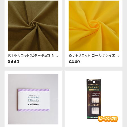
ぬいトリコット(ビターチョコ)NL
ぬいトリコット(ゴールデンイエ
042 ぬいぐるみ用薄手パイル生
ロー)NL024 ぬいぐるみ用薄手
¥440
¥440
地 20cm
パイル生地 20cm