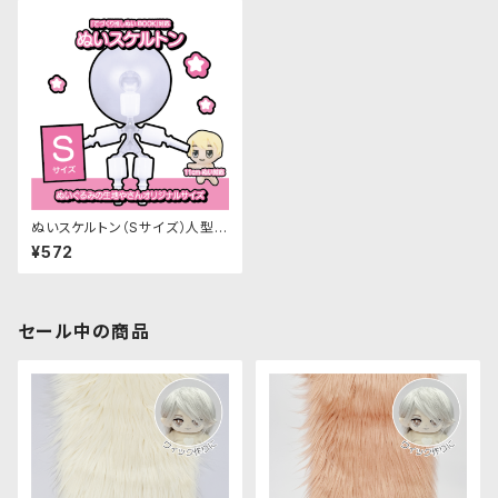
ぬいスケルトン（Sサイズ）人型ぬ
いぐるみ用ナチュラル可動骨格
¥572
セール中の商品