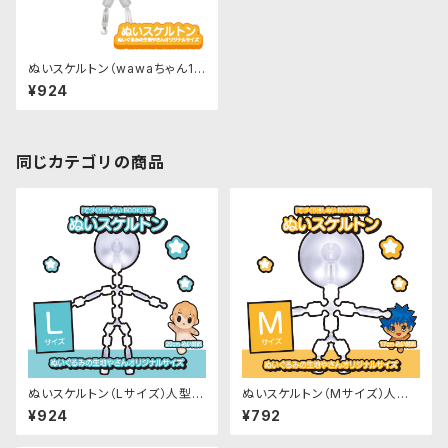
ぬいスケルトン（wawaちゃん15
cmサイズ）人型ぬいぐるみ用ナ
¥924
チュラル可動骨格
同じカテゴリの商品
ぬいスケルトン（Lサイズ）人型ぬ
ぬいスケルトン（Mサイズ）人型
いぐるみ用ナチュラル可動骨格
ぬいぐるみ用ナチュラル可動骨
¥924
¥792
格