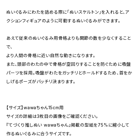
ぬいぐるみにわたを詰める際に「ぬいスケルトン」を入れると、ア
クションフィギュアのように可動するぬいぐるみができます。
あえて従来のぬいぐるみ用骨格よりも関節の数を少なくすること
で、
より人間の骨格に近い自然な動きになります。
また、頭部のわたの中で骨格が空回りすることを防ぐために吸盤
パーツを採用。吸盤がわたをガッチリとホールドするため、首をか
しげるポーズがバッチリ決まります。
【サイズ】wawaちゃん15cm用
サイズの詳細は3枚目の画像をご確認ください。
『てづくり推しぬい wawaちゃん』掲載の型紙を75%に縮小して
作るぬいぐるみに合うサイズです。