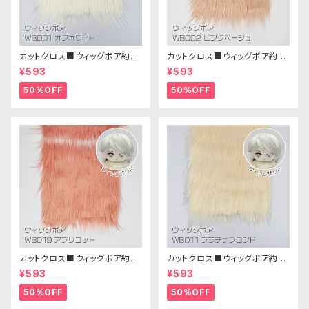
カットクロス■ウィッグボア約8c
カットクロス■ウィッグボア約8c
m(オフホワイト)WB001 ボア生
m(ピンクベージュ)WB002ボア
¥593
¥593
地 25cm × 45cm
生地 25cm × 45cm
50%OFF
50%OFF
カットクロス■ウィッグボア約8c
カットクロス■ウィッグボア約8c
m(アプリコット)WB019 ボア生
m(プラチナブロンド)WB011 ボ
¥593
¥593
地 25cm × 45cm
ア生地 25cm × 45cm
50%OFF
50%OFF