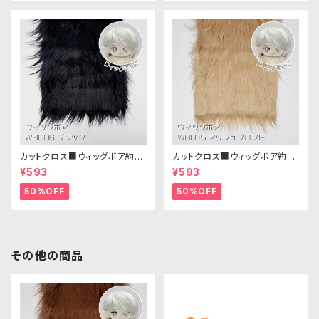
カットクロス■ウィッグボア約8c
カットクロス■ウィッグボア約8c
m(ブラック)WB006ボア生地 2
m(アッシュブロンド)WB015 ボ
¥593
¥593
5cm × 45cm
ア生地 25cm × 45cm
50%OFF
50%OFF
その他の商品