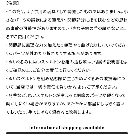
【注意】
・この商品は子供用の玩具として開発したものではありません。小
さなパーツの誤飲による窒息や、関節部分に指を挟むなどの思わ
ぬ事故の可能性がありますので、小さな子供の手の届かないとこ
ろでご使用ください。
・関節部に無理な力を加えたり無理やり曲げたりしないでくださ
い。パーツが外れたり折れたりする場合があります。
・ぬいぐるみにぬいスケルトンを組み込む際は、付属の説明書をよ
くご確認の上、ご自分の責任で行ってください。
・ぬいスケルトンを組み込む際に生じたぬいぐるみの破損等につ
いて、当店では一切の責任を負いかねます。ご了承ください。
・冬季など、ぬいスケルトンが冷えると関節のパーツが硬くなって
動かしにくい場合がありますが、あたたかい部屋にしばらく置い
ておいたり、手でしばらく温めると改善します。
International shipping available