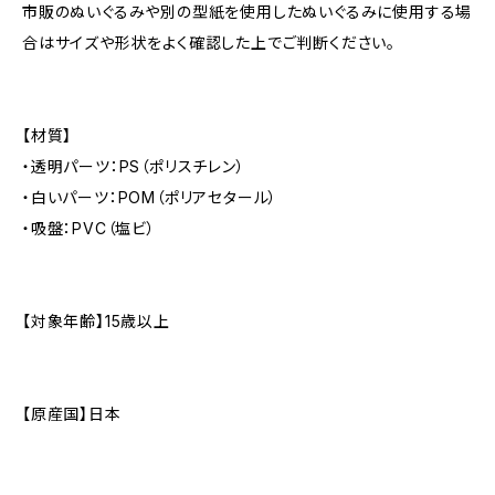
市販のぬいぐるみや別の型紙を使用したぬいぐるみに使用する場
合はサイズや形状をよく確認した上でご判断ください。
【材質】
・透明パーツ：PS（ポリスチレン）
・白いパーツ：POM（ポリアセタール）
・吸盤：PVC（塩ビ）
【対象年齢】15歳以上
【原産国】日本